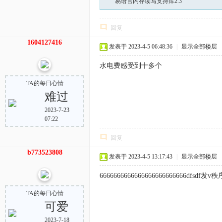
易语言内存读写支持库2.3
回复
1604127416
发表于 2023-4-5 06:48:36
|
显示全部楼层
水电费感受到十多个
TA的每日心情
难过
2023-7-23
07:22
回复
b773523808
发表于 2023-4-5 13:17:43
|
显示全部楼层
6666666666666666666666666dfsdf
TA的每日心情
可爱
2023-7-18