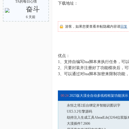
TA的每日心情
下载地址：
奋斗
6 天前
游客，如果您要查看本帖隐藏内容请
回复
优点：
1、支持自编写lua脚本来执行任务，
2、只要封装并注册好了功能模块后，
3、可以通过对lua脚本加密来限制功能
03:39
易语言X64—模拟器封包拦截与发送(无需
00:24
2025版大漠全自动多线程框架功能演示（
永恒之塔2后台绑定并智能识图识字
UE5.3.2引擎源码
劫持注入生成工具AheadLib(32/64位双版
大漠插件7.2606