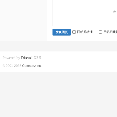
您
回帖并转播
回帖后跳
发表回复
Powered by
Discuz!
X3.5
© 2001-2035
Comsenz Inc.