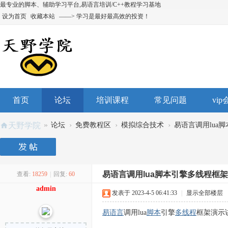
最专业的脚本、辅助学习平台,易语言培训/C++教程学习基地
设为首页
收藏本站
——> 学习是最好最高效的投资！
首页
论坛
培训课程
常见问题
vi
»
›
›
›
天野学院
论坛
免费教程区
模拟综合技术
易语言调用lua脚
易语言调用lua脚本引擎多线程框
查看:
18259
|
回复:
60
admin
发表于 2023-4-5 06:41:33
|
显示全部楼层
易语言
调用lua
脚本
引擎
多线程
框架演示