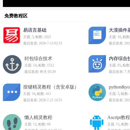
免费教程区
易语言基础
大漠插件
主题: 5
,
帖数: 1021
主题: 10
,
帖数:
最后发表: 2026-7-13 02:53
最后发表: 2026-
封包综合技术
内存综合
主题: 14
,
帖数: 1512
主题: 95
,
帖数:
最后发表:
昨天 03:39
最后发表:
7 
按键精灵教程（含安卓版）
python&y
主题: 16
,
帖数: 411
主题: 5
,
帖数: 
最后发表: 2026-7-21 14:51
最后发表: 2026-
懒人精灵教程
Ascript教程
主题: 12
,
帖数: 66
主题: 11
,
帖数: 