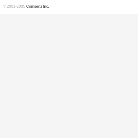
© 2001-2035
Comsenz Inc.