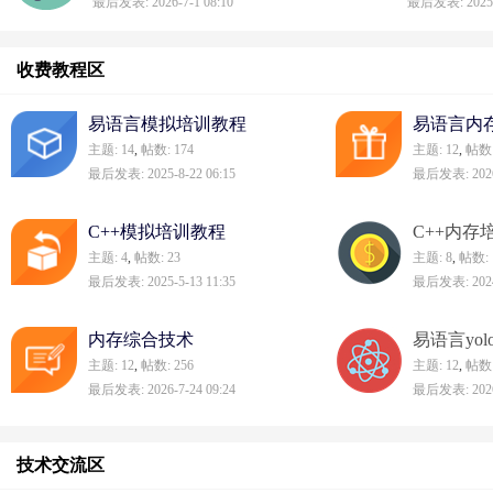
最后发表: 2026-7-1 08:10
最后发表: 2025-8
收费教程区
易语言模拟培训教程
易语言内
主题: 14
,
帖数: 174
主题: 12
,
帖数:
最后发表: 2025-8-22 06:15
最后发表: 2026-
C++模拟培训教程
C++内存
主题: 4
,
帖数: 23
主题: 8
,
帖数: 
最后发表: 2025-5-13 11:35
最后发表: 2024-
内存综合技术
易语言yol
主题: 12
,
帖数: 256
主题: 12
,
帖数:
最后发表: 2026-7-24 09:24
最后发表: 2026-
技术交流区