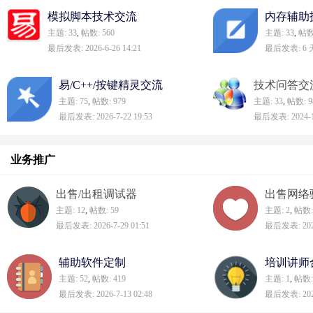
模拟脚本技术交流
内存辅助
主题: 33
,
帖数: 560
主题: 33
,
帖数:
最后发表: 2026-6-26 14:21
最后发表:
6
易/C++/按键精灵交流
技术问答交
主题: 75
,
帖数: 979
主题: 33
,
帖数: 9
最后发表: 2026-7-22 19:53
最后发表: 2024-12
业务推广
出售/出租调试器
出售网络
主题: 12
,
帖数: 59
主题: 2
,
帖数:
最后发表: 2026-7-29 01:51
最后发表: 2026
辅助软件定制
培训讲师
主题: 52
,
帖数: 419
主题: 1
,
帖数:
最后发表: 2026-7-13 02:48
最后发表: 2020