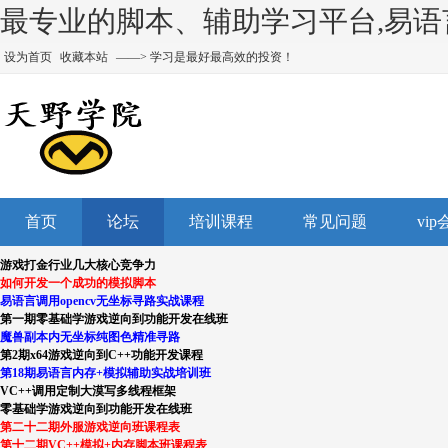
最专业的脚本、辅助学习平台,易语言
设为首页
收藏本站
——> 学习是最好最高效的投资！
首页
论坛
培训课程
常见问题
vi
游戏打金行业几大核心竞争力
如何开发一个成功的模拟脚本
易语言调用opencv无坐标寻路实战课程
第一期零基础学游戏逆向到功能开发在线班
魔兽副本内无坐标纯图色精准寻路
第2期x64游戏逆向到C++功能开发课程
第18期易语言内存+模拟辅助实战培训班
VC++调用定制大漠写多线程框架
零基础学游戏逆向到功能开发在线班
第二十二期外服游戏逆向班课程表
第十二期VC++模拟+内存脚本班课程表