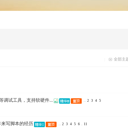
全部主
|
g等调试工具，支持软硬件...
...
2
3
4
5
年来写脚本的经历
...
2
3
4
5
6
..
11