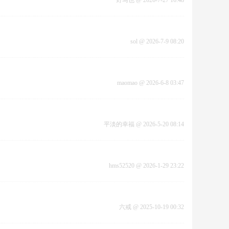
野马也
@
2026-7-27 16:48
sol
@
2026-7-9 08:20
maomao
@
2026-6-8 03:47
平淡的幸福
@
2026-5-20 08:14
hms52520
@
2026-1-29 23:22
六戒
@
2025-10-19 00:32