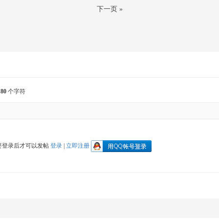
下一页 »
入
80
个字符
要登录后才可以发帖
登录
|
立即注册