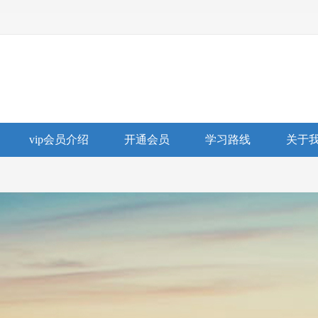
vip会员介绍
开通会员
学习路线
关于