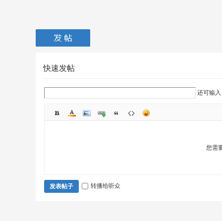
快速发帖
还可输
您需
转播给听众
发表帖子