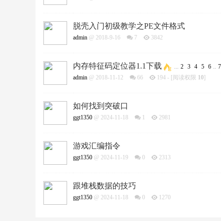
脱壳入门初级教学之PE文件格式
admin
@ 2018-9-16
7
3842
内存特征码定位器1.1下载
...
2
3
4
5
6
..
7
admin
@ 2018-11-12
66
194
- [阅读权限
10
]
如何找到突破口
ggt1350
@ 2024-11-18
1
2981
游戏汇编指令
ggt1350
@ 2024-11-19
0
2313
跟堆栈数据的技巧
ggt1350
@ 2024-11-18
0
1270