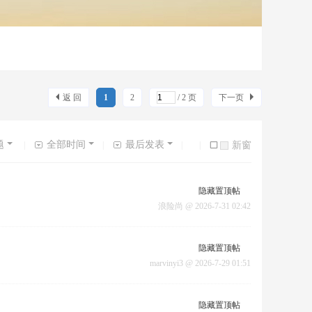
返 回
1
2
/ 2 页
下一页
题
全部时间
最后发表
|
|
|
|
新窗
隐藏置顶帖
浪险尚
@
2026-7-31 02:42
隐藏置顶帖
marvinyi3
@
2026-7-29 01:51
隐藏置顶帖