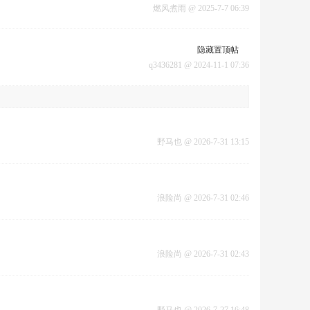
燃风煮雨
@
2025-7-7 06:39
隐藏置顶帖
q3436281
@
2024-11-1 07:36
野马也
@
2026-7-31 13:15
浪险尚
@
2026-7-31 02:46
浪险尚
@
2026-7-31 02:43