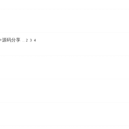
言+源码分享
...
2
3
4