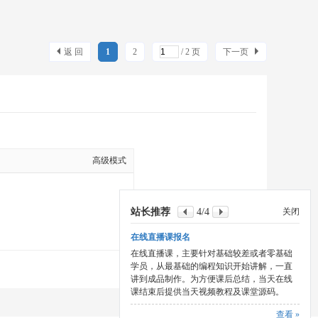
返 回
1
2
/ 2 页
下一页
高级模式
站长推荐
4
/4
关闭
在线直播课报名
在线直播课，主要针对基础较差或者零基础
本版积分规则
学员，从最基础的编程知识开始讲解，一直
讲到成品制作。为方便课后总结，当天在线
课结束后提供当天视频教程及课堂源码。
查看 »