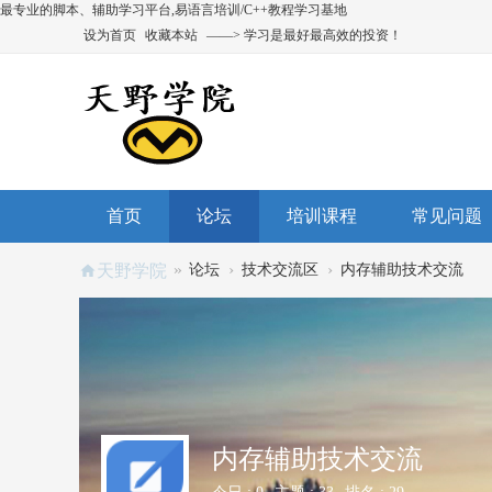
最专业的脚本、辅助学习平台,易语言培训/C++教程学习基地
设为首页
收藏本站
——> 学习是最好最高效的投资！
首页
论坛
培训课程
常见问题
»
›
›
天野学院
论坛
技术交流区
内存辅助技术交流
内存辅助技术交流