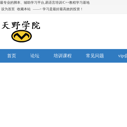
最专业的脚本、辅助学习平台,易语言培训/C++教程学习基地
设为首页
收藏本站
——> 学习是最好最高效的投资！
首页
论坛
培训课程
常见问题
vi