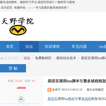
最专业的脚本、辅助学习平台,易语言培训/C++教程学习基地
设为首页
收藏本站
——> 学习是最好最高效的投资！
首页
论坛
培训课程
常见问题
vi
»
›
›
›
天野学院
论坛
免费教程区
模拟综合技术
易语言调用lua脚
易语言调用lua脚本引擎多线程框
查看:
18228
|
回复:
60
admin
发表于 2023-4-5 06:41:33
|
显示全部楼层
易语言
调用lua
脚本
引擎
多线程
框架演示