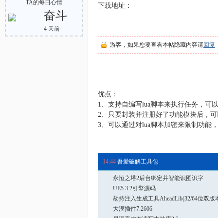
TA的每日心情
下载地址：
奋斗
4 天前
游客，如果您要查看本帖隐藏内容请
回复
优点：
1、支持自编写lua脚本来执行任务，
2、只要封装并注册好了功能模块后，
3、可以通过对lua脚本加密来限制功能
14:44
吾爱破解工具包
15:15
魔兽世界纯图色算法精准寻路
永恒之塔2后台绑定并智能识图识字
UE5.3.2引擎源码
劫持注入生成工具AheadLib(32/64位双版
大漠插件7.2606