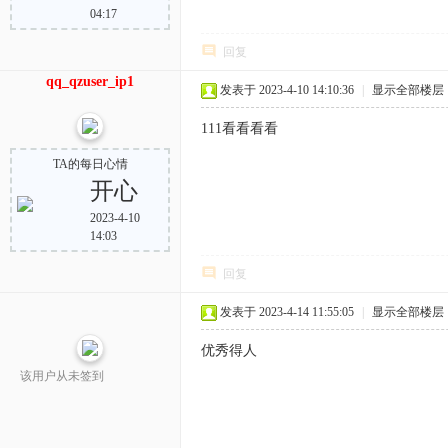
04:17
回复
qq_qzuser_ip1
发表于 2023-4-10 14:10:36
|
显示全部楼层
111看看看看
TA的每日心情
开心
2023-4-10
14:03
回复
发表于 2023-4-14 11:55:05
|
显示全部楼层
优秀得人
该用户从未签到