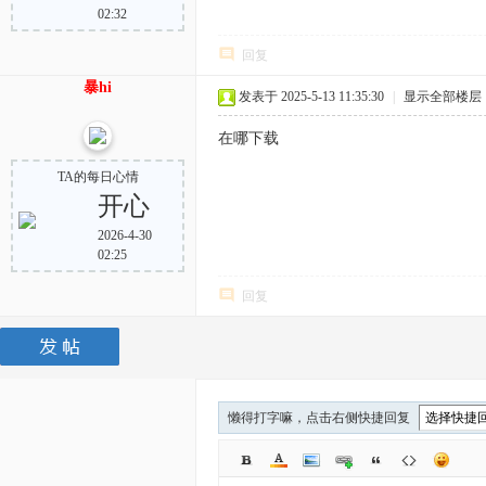
02:32
回复
暴hi
发表于 2025-5-13 11:35:30
|
显示全部楼层
在哪下载
TA的每日心情
开心
2026-4-30
02:25
回复
懒得打字嘛，点击右侧快捷回复