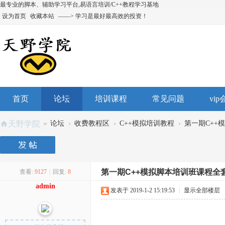
最专业的脚本、辅助学习平台,易语言培训/C++教程学习基地
设为首页
收藏本站
——> 学习是最好最高效的投资！
首页
论坛
培训课程
常见问题
vi
»
›
›
›
天野学院
论坛
收费教程区
C++模拟培训教程
第一期C++
第一期C++模拟脚本培训班课程全
查看:
9127
|
回复:
8
admin
发表于 2019-1-2 15:19:53
|
显示全部楼层