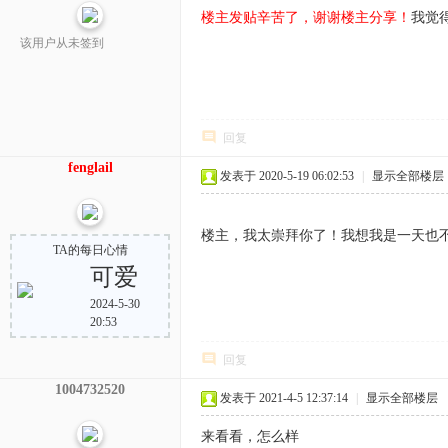
楼主发贴辛苦了，谢谢楼主分享！
我觉
该用户从未签到
回复
fenglail
发表于 2020-5-19 06:02:53
|
显示全部楼层
楼主，我太崇拜你了！我想我是一天也
TA的每日心情
可爱
2024-5-30
20:53
回复
1004732520
发表于 2021-4-5 12:37:14
|
显示全部楼层
来看看，怎么样