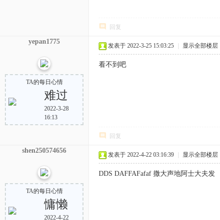
回复
yepan1775
发表于 2022-3-25 15:03:25
|
显示全部楼层
看不到吧
TA的每日心情
难过
2022-3-28
16:13
回复
shen250574656
发表于 2022-4-22 03:16:39
|
显示全部楼层
DDS DAFFAFafaf 撒大声地阿士大夫发
TA的每日心情
慵懒
2022-4-22