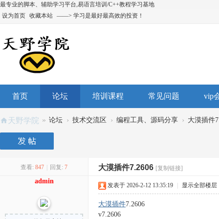
最专业的脚本、辅助学习平台,易语言培训/C++教程学习基地
设为首页
收藏本站
——> 学习是最好最高效的投资！
首页
论坛
培训课程
常见问题
vi
»
›
›
›
天野学院
论坛
技术交流区
编程工具、源码分享
大漠插件7.
大漠插件7.2606
查看:
847
|
回复:
7
[复制链接]
admin
发表于 2026-2-12 13:35:19
|
显示全部楼层
大漠插件
7.2606
v7.2606