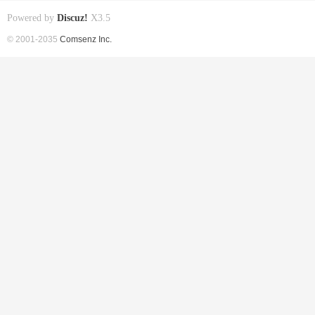
Powered by
Discuz!
X3.5
© 2001-2035
Comsenz Inc.