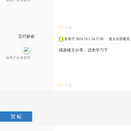
该用户从未签到
回复
五行缺金
发表于 2024-10-5 14:27:06
|
显示全部楼层
感谢楼主分享。进来学习下
该用户从未签到
回复