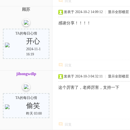
回复
顾苏
发表于 2024-10-2 14:09:12
|
显示全部楼层
感谢分享！！！！
TA的每日心情
开心
2024-11-1
16:19
回复
jihongwdlp
发表于 2024-10-3 04:32:11
|
显示全部楼层
这个厉害了，老师厉害，支持一下
TA的每日心情
偷笑
昨天 03:00
回复