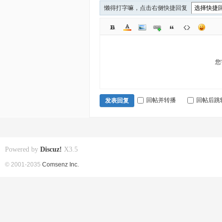
懒得打字嘛，点击右侧快捷回复
您
回帖并转播
回帖后跳
发表回复
Powered by
Discuz!
X3.5
© 2001-2035
Comsenz Inc.