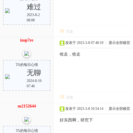
难过
2023-8-2
08:08
回复
insp7re
发表于 2023-3-8 07:48:19
|
显示全部楼层
收走，收走
TA的每日心情
无聊
2024-8-16
07:46
回复
su2152644
发表于 2023-3-8 10:54:14
|
显示全部楼层
好东西啊，研究下
TA的每日心情