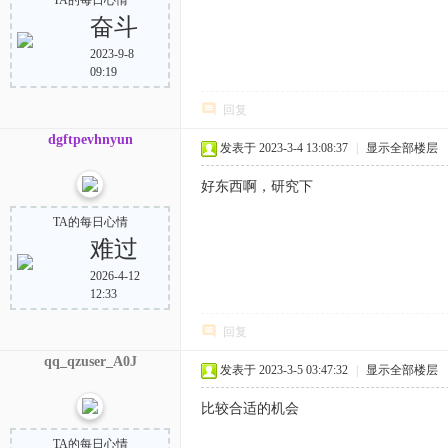
TA的每日心情
奋斗
2023-9-8
09:19
回复
dgftpevhnyun
发表于 2023-3-4 13:08:37
|
显示全部楼层
好东西啊，研究下
TA的每日心情
难过
2026-4-12
12:33
回复
qq_qzuser_A0J
发表于 2023-3-5 03:47:32
|
显示全部楼层
比较合适的机会
TA的每日心情