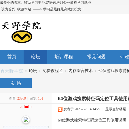
最专业的脚本、辅助学习平台,易语言培训/C++教程学习基地
设为首页
收藏本站
——> 学习是最好最高效的投资！
首页
论坛
培训课程
常见问题
vi
»
›
›
›
天野学院
论坛
免费教程区
内存综合技术
64位游戏搜索特
64位游戏搜索特征码定位工具使用
查看:
23869
|
回复:
101
admin
发表于 2023-3-3 14:14:29
|
显示全部楼层
64位游戏搜索特征码定位工具使用说明