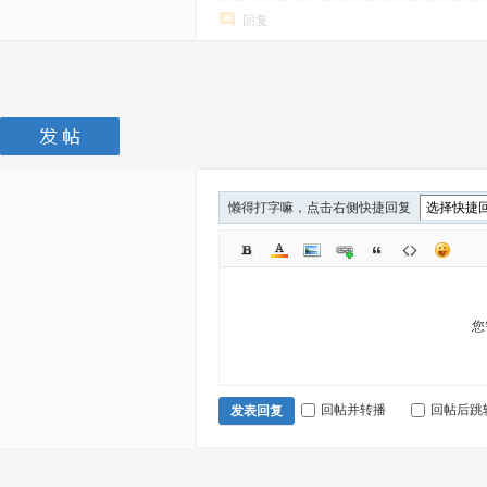
回复
懒得打字嘛，点击右侧快捷回复
您
回帖并转播
回帖后跳
发表回复