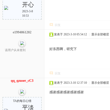
开心
2023-3-8
10:53
回复
e1994061202
发表于 2023-3-10 05:54:12
|
显示全部楼层
好东西啊，研究下
该用户从未签到
回复
qq_qzuser_cC3
发表于 2023-3-10 12:37:10
|
显示全部楼层
感谢感谢感谢感谢感谢
TA的每日心情
平淡