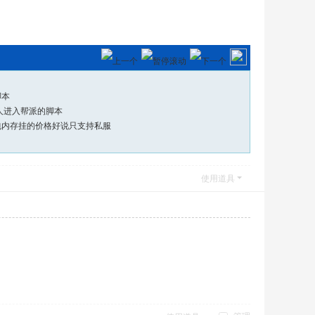
脚本
人进入帮派的脚本
包内存挂的价格好说只支持私服
使用道具