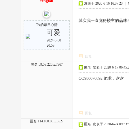
fenglail
发表于 2020-6-16 16:37:23
|
其实我一直觉得楼主的品味
TA的每日心情
可爱
2024-5-30
20:53
回复
匿名
59.53.226.x:7367
匿名
发表于 2020-6-17 06:45:
QQ980070892 跪求，谢谢
回复
匿名
114.100.88.x:6527
匿名
发表于 2020-6-24 09:53: