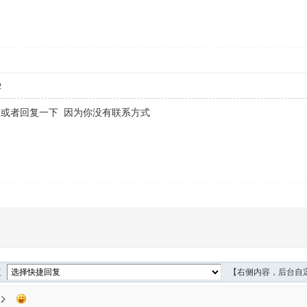
2
加一下我 或者回复一下 因为你没有联系方式
复
【右侧内容，后台自