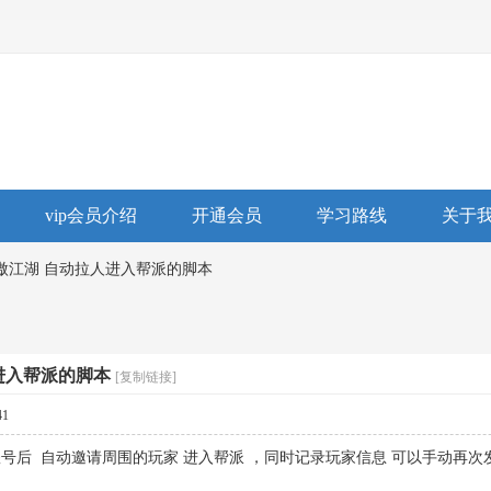
vip会员介绍
开通会员
学习路线
关于
傲江湖 自动拉人进入帮派的脚本
进入帮派的脚本
[复制链接]
41
号后 自动邀请周围的玩家 进入帮派 ，同时记录玩家信息 可以手动再次