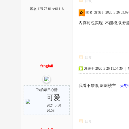
回复
匿名
125.77.81.x:61118
匿名
发表于 2020-5-26 03:09
内存封包实现 不能模拟按
回复
fenglail
发表于 2020-5-26 11:54:30
|
我看不错噢 谢谢楼主！
天野
TA的每日心情
可爱
2024-5-30
20:53
回复