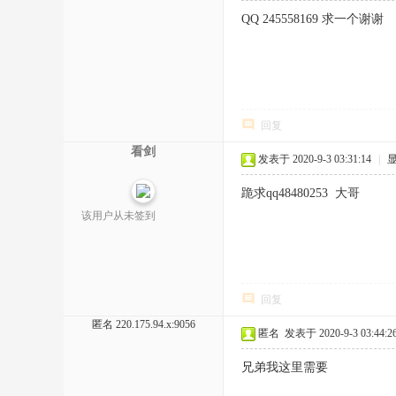
QQ 245558169 求一个谢谢
回复
看剑
发表于 2020-9-3 03:31:14
|
跪求qq48480253 大哥
该用户从未签到
回复
匿名
220.175.94.x:9056
匿名
发表于 2020-9-3 03:44:2
兄弟我这里需要