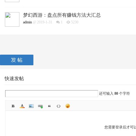
梦幻西游：盘点所有赚钱方法大汇总
admin
@ 2019-1-31
1
5230
快速发帖
还可输入
80
个字符
您需要登录后才可