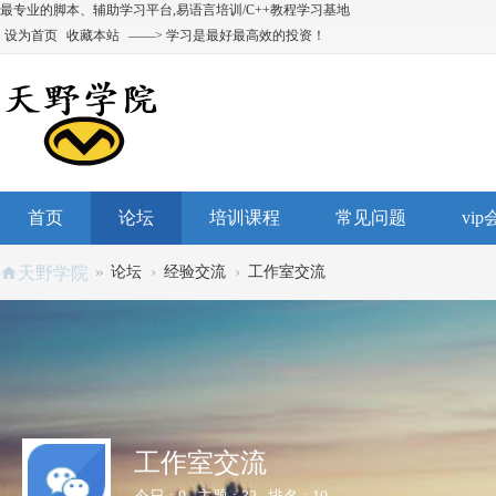
最专业的脚本、辅助学习平台,易语言培训/C++教程学习基地
设为首页
收藏本站
——> 学习是最好最高效的投资！
首页
论坛
培训课程
常见问题
vi
»
›
›
天野学院
论坛
经验交流
工作室交流
工作室交流