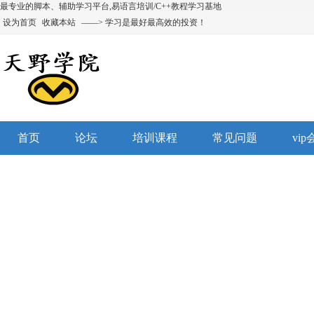
最专业的脚本、辅助学习平台,易语言培训/C++教程学习基地
设为首页
收藏本站
——> 学习是最好最高效的投资！
首页
论坛
培训课程
常见问题
vi