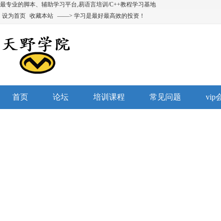
最专业的脚本、辅助学习平台,易语言培训/C++教程学习基地
设为首页
收藏本站
——> 学习是最好最高效的投资！
首页
论坛
培训课程
常见问题
vi