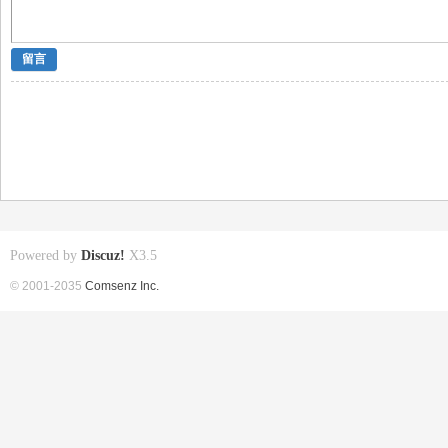
留言
Powered by
Discuz!
X3.5
© 2001-2035
Comsenz Inc.