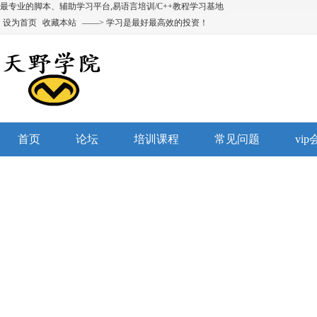
最专业的脚本、辅助学习平台,易语言培训/C++教程学习基地
设为首页
收藏本站
——> 学习是最好最高效的投资！
首页
论坛
培训课程
常见问题
vi