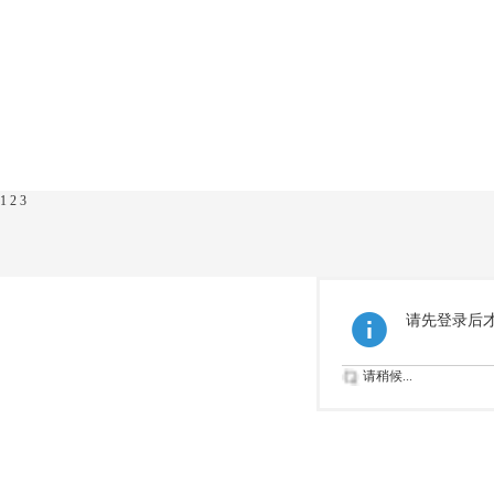
1
2
3
请先登录后
请稍候...