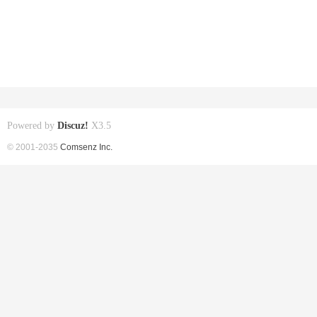
Powered by
Discuz!
X3.5
© 2001-2035
Comsenz Inc.