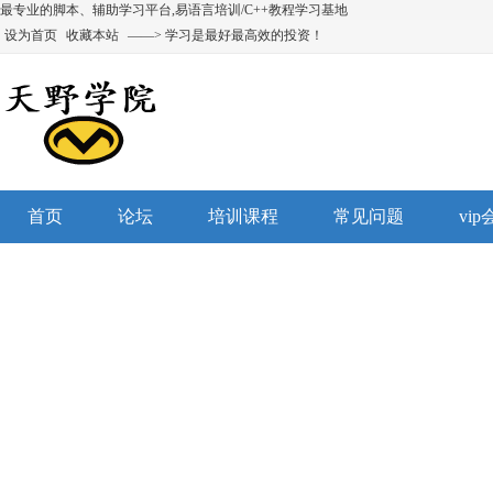
最专业的脚本、辅助学习平台,易语言培训/C++教程学习基地
设为首页
收藏本站
——> 学习是最好最高效的投资！
首页
论坛
培训课程
常见问题
vi