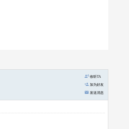
收听TA
加为好友
发送消息