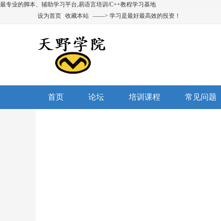
最专业的脚本、辅助学习平台,易语言培训/C++教程学习基地
设为首页
收藏本站
——> 学习是最好最高效的投资！
首页
论坛
培训课程
常见问题