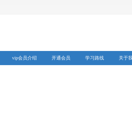
vip会员介绍
开通会员
学习路线
关于