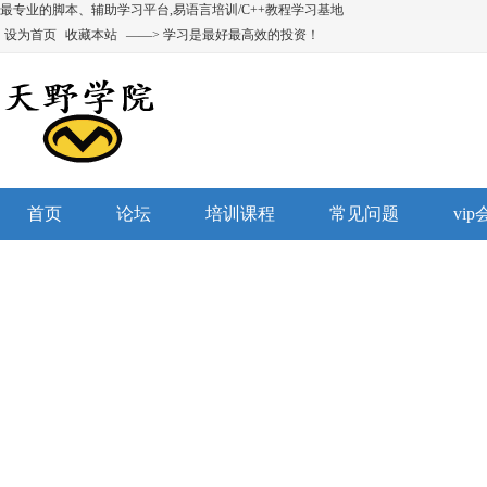
最专业的脚本、辅助学习平台,易语言培训/C++教程学习基地
设为首页
收藏本站
——> 学习是最好最高效的投资！
首页
论坛
培训课程
常见问题
vi