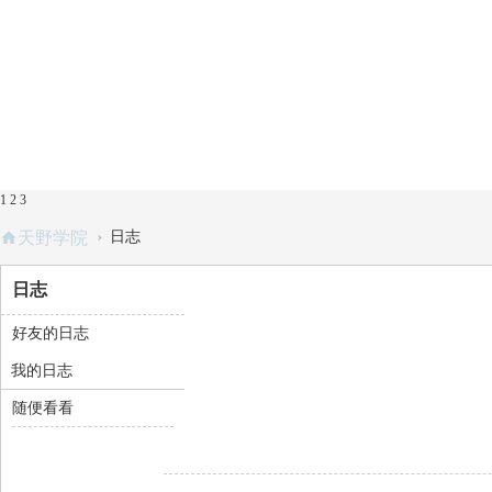
1
2
3
›
天野学院
日志
日志
好友的日志
我的日志
随便看看