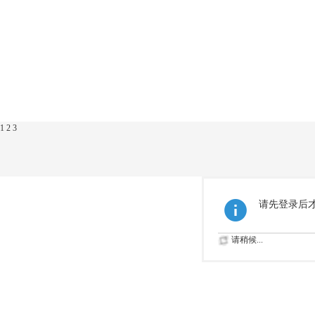
1
2
3
请先登录后
请稍候...