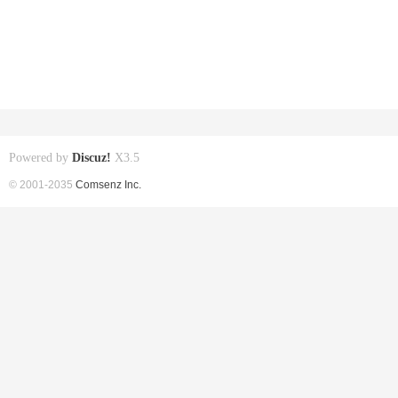
Powered by
Discuz!
X3.5
© 2001-2035
Comsenz Inc.