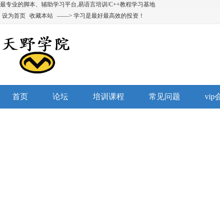
最专业的脚本、辅助学习平台,易语言培训/C++教程学习基地
设为首页
收藏本站
——> 学习是最好最高效的投资！
首页
论坛
培训课程
常见问题
vi