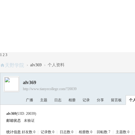
1
2
3
›
›
天野学院
alv369
个人资料
alv369
http://www.tianyecollege.com/?20039
广播
主题
日志
相册
记录
分享
留言板
个
alv369
(UID: 20039)
邮箱状态
未验证
统计信息
好友数 0
|
记录数 0
|
日志数 0
|
相册数 0
|
回帖数 7
|
主题数 0
|