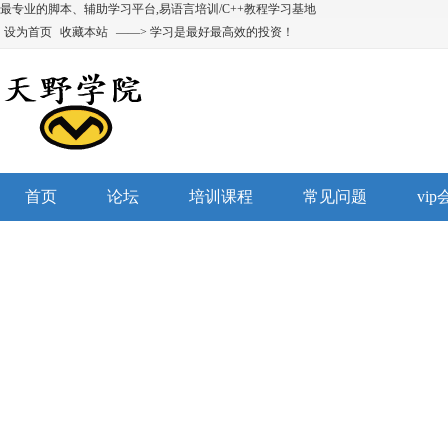
最专业的脚本、辅助学习平台,易语言培训/C++教程学习基地
设为首页
收藏本站
——> 学习是最好最高效的投资！
首页
论坛
培训课程
常见问题
vi