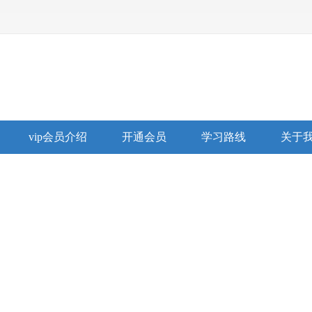
vip会员介绍
开通会员
学习路线
关于