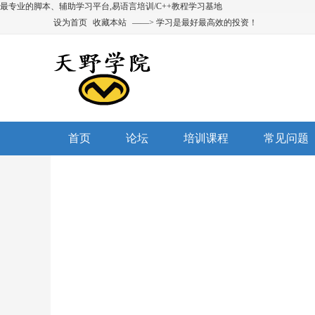
最专业的脚本、辅助学习平台,易语言培训/C++教程学习基地
设为首页
收藏本站
——> 学习是最好最高效的投资！
首页
论坛
培训课程
常见问题