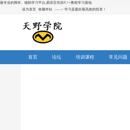
最专业的脚本、辅助学习平台,易语言培训/C++教程学习基地
设为首页
收藏本站
——> 学习是最好最高效的投资！
首页
论坛
培训课程
常见问题