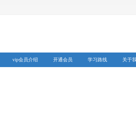
vip会员介绍
开通会员
学习路线
关于