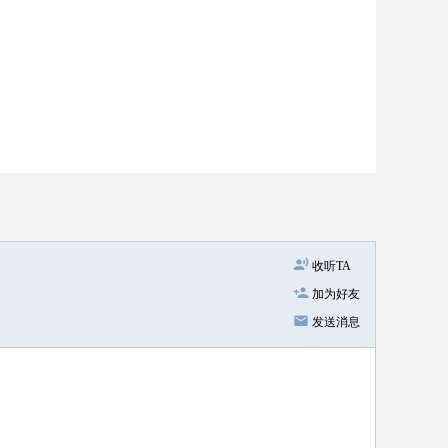
收听TA
加为好友
发送消息