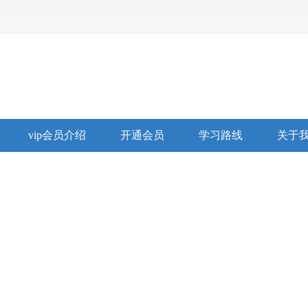
vip会员介绍
开通会员
学习路线
关于