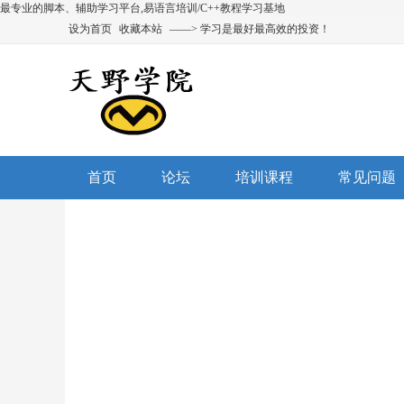
最专业的脚本、辅助学习平台,易语言培训/C++教程学习基地
设为首页
收藏本站
——> 学习是最好最高效的投资！
首页
论坛
培训课程
常见问题