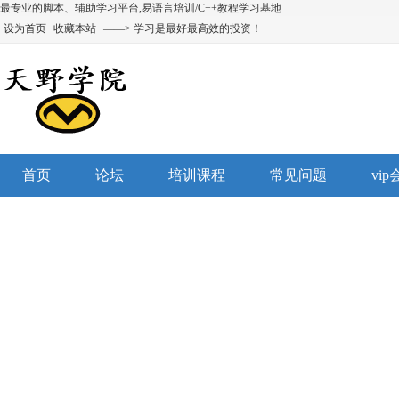
最专业的脚本、辅助学习平台,易语言培训/C++教程学习基地
设为首页
收藏本站
——> 学习是最好最高效的投资！
首页
论坛
培训课程
常见问题
vi