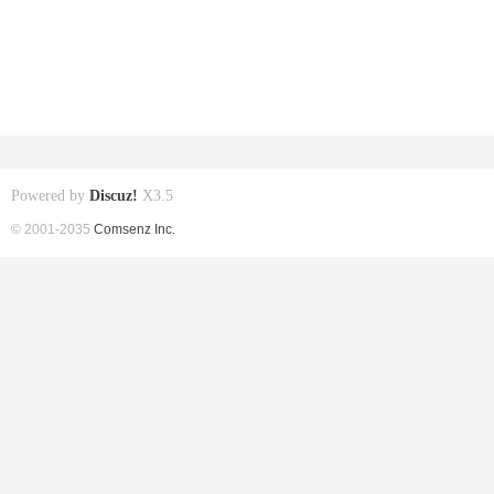
Powered by
Discuz!
X3.5
© 2001-2035
Comsenz Inc.