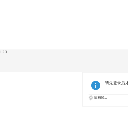
1
2
3
请先登录后
请稍候...