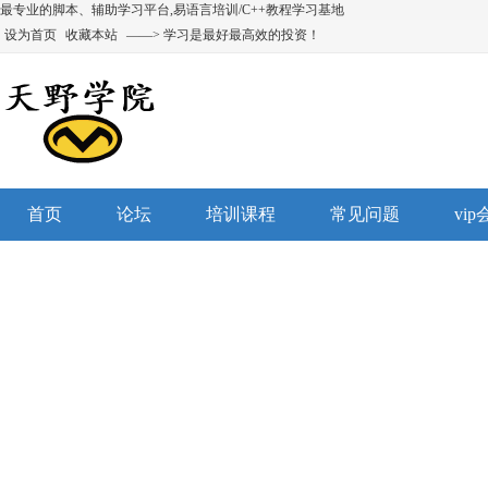
最专业的脚本、辅助学习平台,易语言培训/C++教程学习基地
设为首页
收藏本站
——> 学习是最好最高效的投资！
首页
论坛
培训课程
常见问题
vi