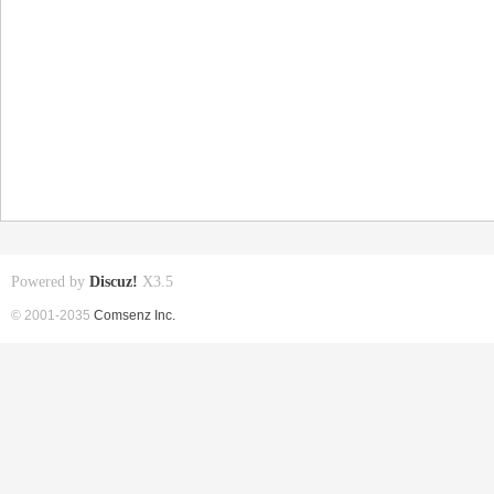
Powered by
Discuz!
X3.5
© 2001-2035
Comsenz Inc.