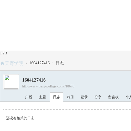
1
2
3
›
›
天野学院
1604127416
日志
1604127416
http://www.tianyecollege.com/?18676
广播
主题
日志
相册
记录
分享
留言板
个
还没有相关的日志