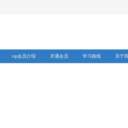
vip会员介绍
开通会员
学习路线
关于