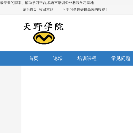
最专业的脚本、辅助学习平台,易语言培训/C++教程学习基地
设为首页
收藏本站
——> 学习是最好最高效的投资！
首页
论坛
培训课程
常见问题