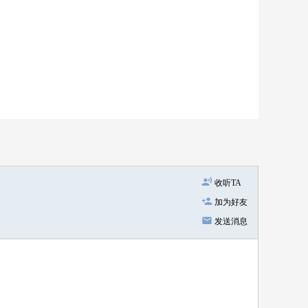
收听TA
加为好友
发送消息