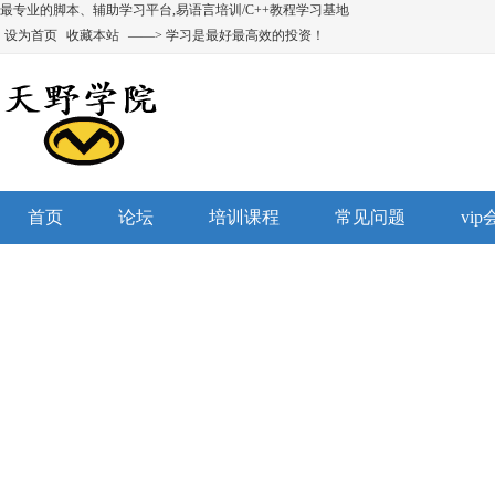
最专业的脚本、辅助学习平台,易语言培训/C++教程学习基地
设为首页
收藏本站
——> 学习是最好最高效的投资！
首页
论坛
培训课程
常见问题
vi