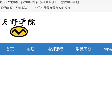
最专业的脚本、辅助学习平台,易语言培训/C++教程学习基地
设为首页
收藏本站
——> 学习是最好最高效的投资！
首页
论坛
培训课程
常见问题
vi