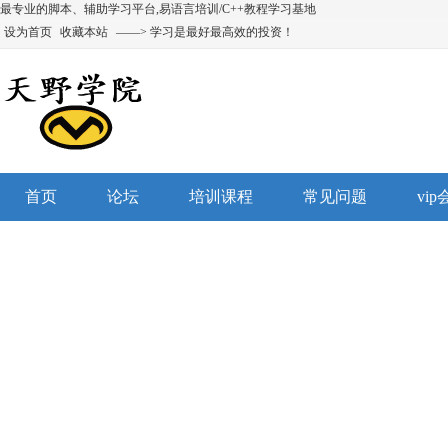
最专业的脚本、辅助学习平台,易语言培训/C++教程学习基地
设为首页
收藏本站
——> 学习是最好最高效的投资！
首页
论坛
培训课程
常见问题
vi