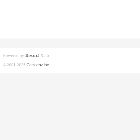
Powered by
Discuz!
X3.5
© 2001-2035
Comsenz Inc.