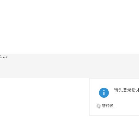
1
2
3
请先登录后
请稍候...