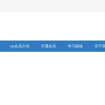
vip会员介绍
开通会员
学习路线
关于