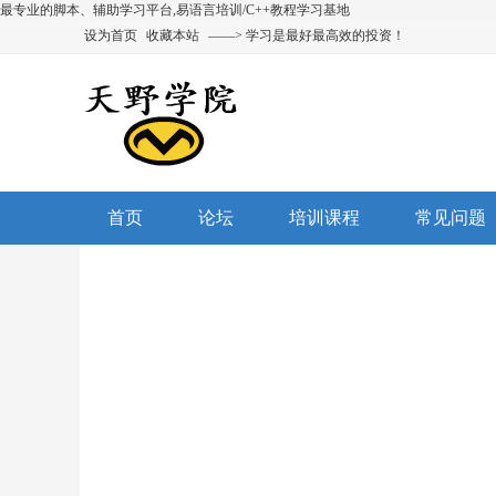
最专业的脚本、辅助学习平台,易语言培训/C++教程学习基地
设为首页
收藏本站
——> 学习是最好最高效的投资！
首页
论坛
培训课程
常见问题