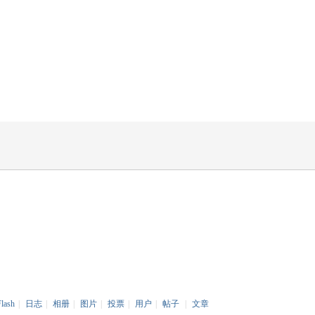
Flash
|
日志
|
相册
|
图片
|
投票
|
用户
|
帖子
|
文章