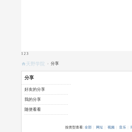
1
2
3
›
天野学院
分享
分享
好友的分享
我的分享
随便看看
按类型查看:
全部
|
网址
|
视频
|
音乐
|