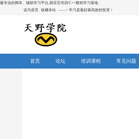
最专业的脚本、辅助学习平台,易语言培训/C++教程学习基地
设为首页
收藏本站
——> 学习是最好最高效的投资！
首页
论坛
培训课程
常见问题