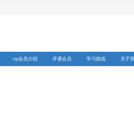
vip会员介绍
开通会员
学习路线
关于