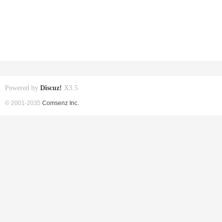
Powered by
Discuz!
X3.5
© 2001-2035
Comsenz Inc.