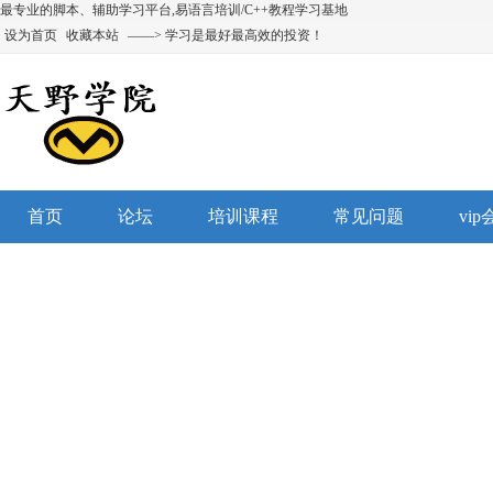
最专业的脚本、辅助学习平台,易语言培训/C++教程学习基地
设为首页
收藏本站
——> 学习是最好最高效的投资！
首页
论坛
培训课程
常见问题
vi