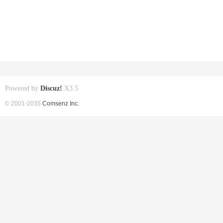
Powered by
Discuz!
X3.5
© 2001-2035
Comsenz Inc.