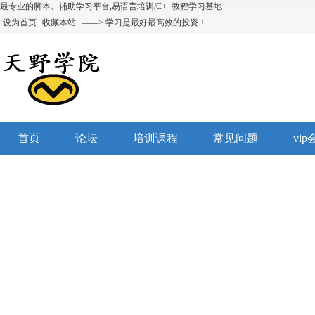
最专业的脚本、辅助学习平台,易语言培训/C++教程学习基地
设为首页
收藏本站
——> 学习是最好最高效的投资！
首页
论坛
培训课程
常见问题
vi