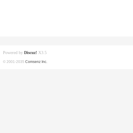
Powered by
Discuz!
X3.5
© 2001-2035
Comsenz Inc.