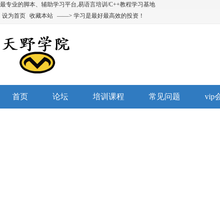
最专业的脚本、辅助学习平台,易语言培训/C++教程学习基地
设为首页
收藏本站
——> 学习是最好最高效的投资！
首页
论坛
培训课程
常见问题
vi