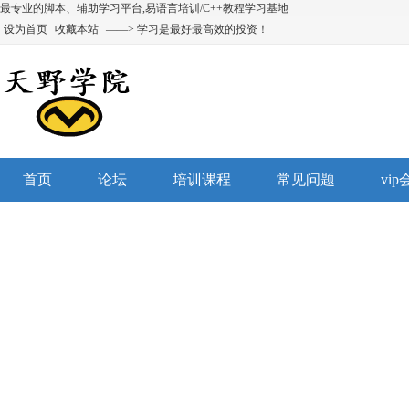
最专业的脚本、辅助学习平台,易语言培训/C++教程学习基地
设为首页
收藏本站
——> 学习是最好最高效的投资！
首页
论坛
培训课程
常见问题
vi