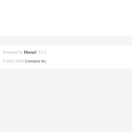
Powered by
Discuz!
X3.5
© 2001-2035
Comsenz Inc.