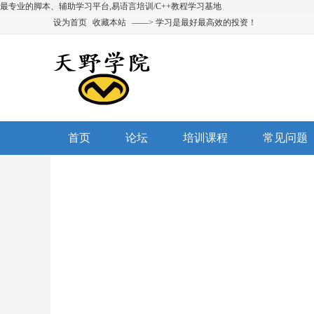
最专业的脚本、辅助学习平台,易语言培训/C++教程学习基地
设为首页
收藏本站
——> 学习是最好最高效的投资！
首页
论坛
培训课程
常见问题