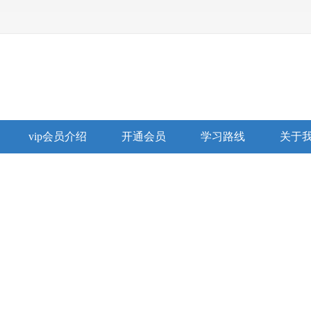
vip会员介绍
开通会员
学习路线
关于