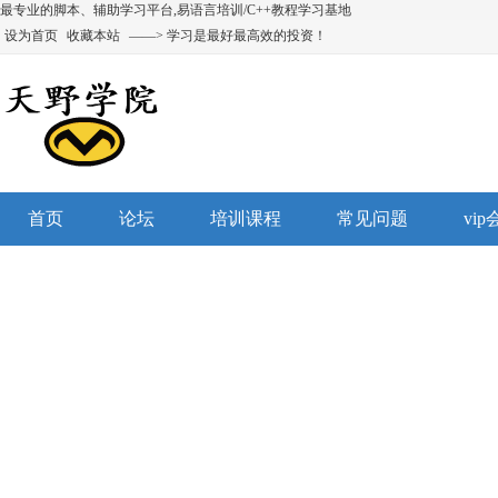
最专业的脚本、辅助学习平台,易语言培训/C++教程学习基地
设为首页
收藏本站
——> 学习是最好最高效的投资！
首页
论坛
培训课程
常见问题
vi