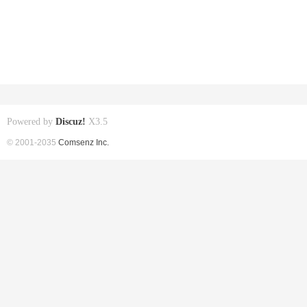
Powered by
Discuz!
X3.5
© 2001-2035
Comsenz Inc.