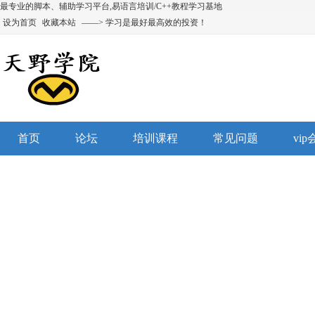
最专业的脚本、辅助学习平台,易语言培训/C++教程学习基地
设为首页
收藏本站
——> 学习是最好最高效的投资！
首页
论坛
培训课程
常见问题
vi