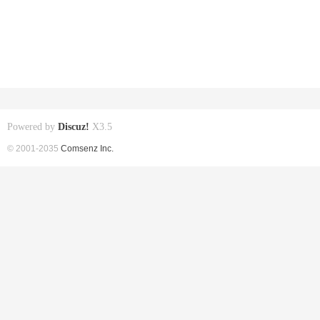
Powered by
Discuz!
X3.5
© 2001-2035
Comsenz Inc.