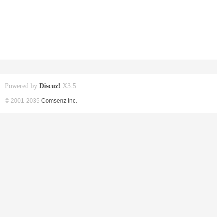
Powered by
Discuz!
X3.5
© 2001-2035
Comsenz Inc.