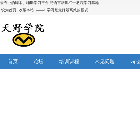
最专业的脚本、辅助学习平台,易语言培训/C++教程学习基地
设为首页
收藏本站
——> 学习是最好最高效的投资！
首页
论坛
培训课程
常见问题
vi