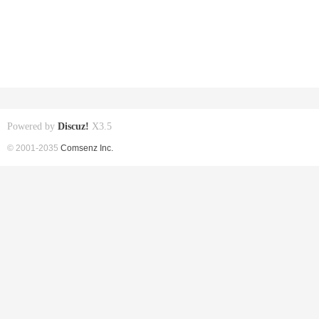
Powered by
Discuz!
X3.5
© 2001-2035
Comsenz Inc.