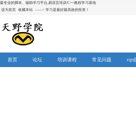
最专业的脚本、辅助学习平台,易语言培训/C++教程学习基地
设为首页
收藏本站
——> 学习是最好最高效的投资！
首页
论坛
培训课程
常见问题
vi