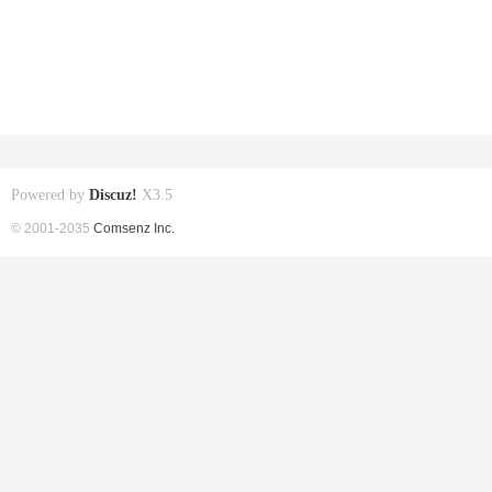
Powered by
Discuz!
X3.5
© 2001-2035
Comsenz Inc.