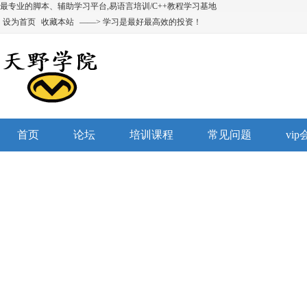
最专业的脚本、辅助学习平台,易语言培训/C++教程学习基地
设为首页
收藏本站
——> 学习是最好最高效的投资！
首页
论坛
培训课程
常见问题
vi