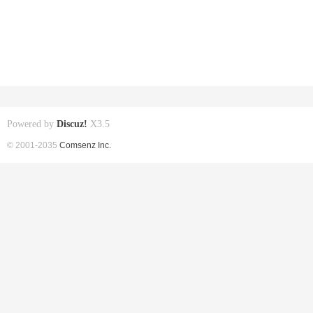
Powered by
Discuz!
X3.5
© 2001-2035
Comsenz Inc.