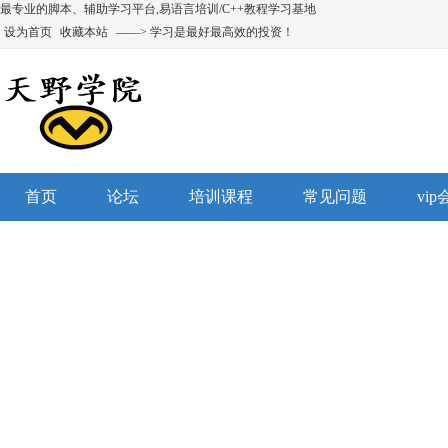
最专业的脚本、辅助学习平台,易语言培训/C++教程学习基地
设为首页
收藏本站
——> 学习是最好最高效的投资！
首页
论坛
培训课程
常见问题
vi