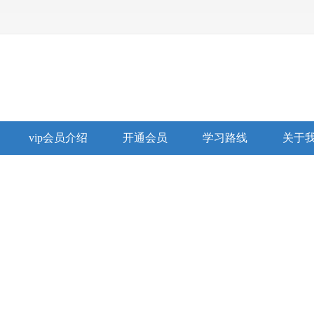
vip会员介绍
开通会员
学习路线
关于