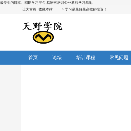
最专业的脚本、辅助学习平台,易语言培训/C++教程学习基地
设为首页
收藏本站
——> 学习是最好最高效的投资！
首页
论坛
培训课程
常见问题