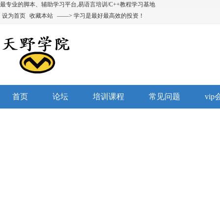
最专业的脚本、辅助学习平台,易语言培训/C++教程学习基地
设为首页
收藏本站
——> 学习是最好最高效的投资！
首页
论坛
培训课程
常见问题
vi