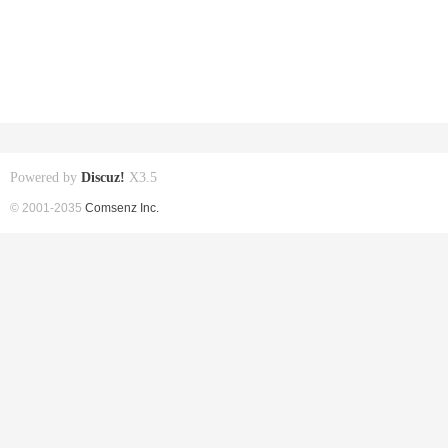
Powered by
Discuz!
X3.5
© 2001-2035
Comsenz Inc.