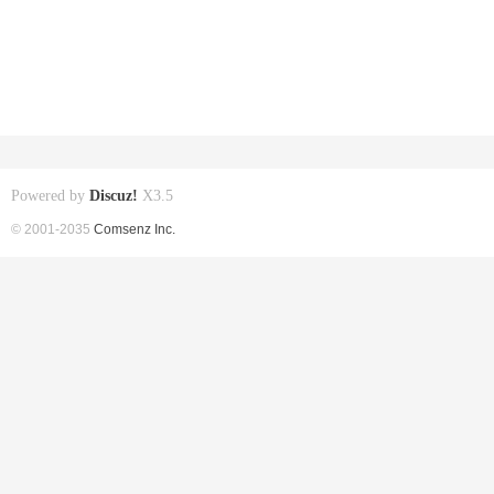
Powered by
Discuz!
X3.5
© 2001-2035
Comsenz Inc.