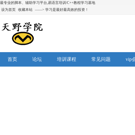
最专业的脚本、辅助学习平台,易语言培训/C++教程学习基地
设为首页
收藏本站
——> 学习是最好最高效的投资！
首页
论坛
培训课程
常见问题
vi