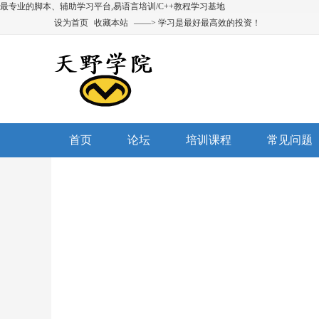
最专业的脚本、辅助学习平台,易语言培训/C++教程学习基地
设为首页
收藏本站
——> 学习是最好最高效的投资！
首页
论坛
培训课程
常见问题