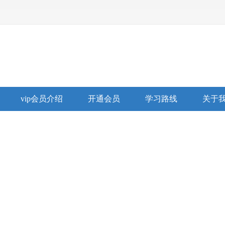
vip会员介绍
开通会员
学习路线
关于