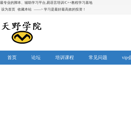
最专业的脚本、辅助学习平台,易语言培训/C++教程学习基地
设为首页
收藏本站
——> 学习是最好最高效的投资！
首页
论坛
培训课程
常见问题
vi