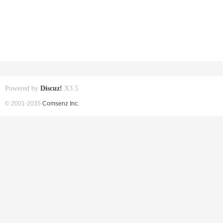
Powered by
Discuz!
X3.5
© 2001-2035
Comsenz Inc.