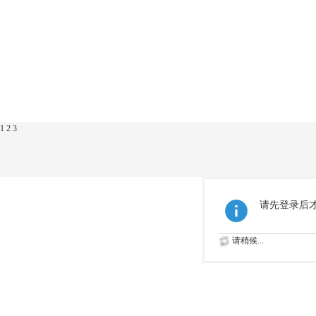
1
2
3
请先登录后
请稍候...