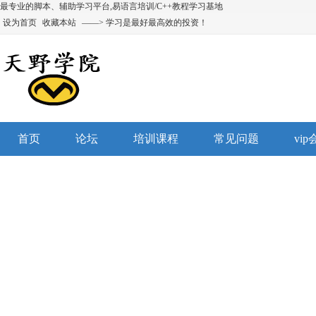
最专业的脚本、辅助学习平台,易语言培训/C++教程学习基地
设为首页
收藏本站
——> 学习是最好最高效的投资！
首页
论坛
培训课程
常见问题
vi