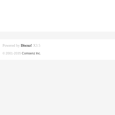
Powered by
Discuz!
X3.5
© 2001-2035
Comsenz Inc.