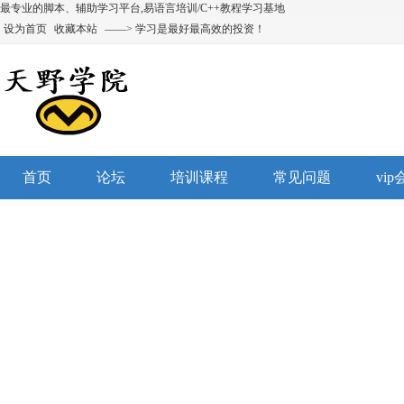
最专业的脚本、辅助学习平台,易语言培训/C++教程学习基地
设为首页
收藏本站
——> 学习是最好最高效的投资！
首页
论坛
培训课程
常见问题
vi