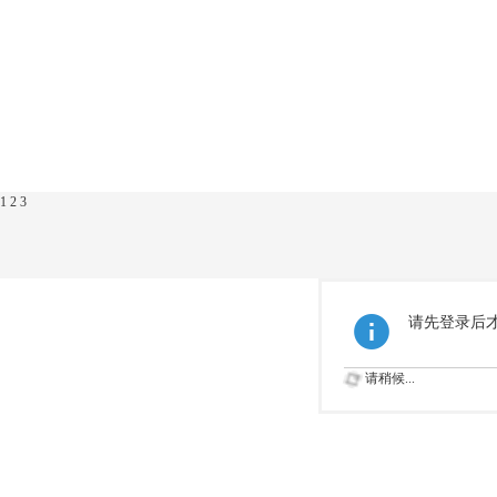
1
2
3
请先登录后
请稍候...