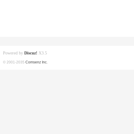
Powered by
Discuz!
X3.5
© 2001-2035
Comsenz Inc.