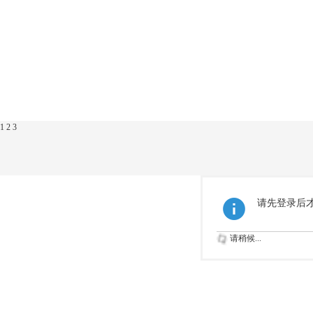
1
2
3
请先登录后
请稍候...