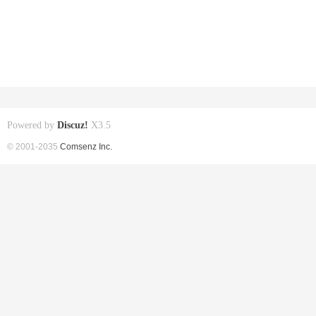
Powered by
Discuz!
X3.5
© 2001-2035
Comsenz Inc.