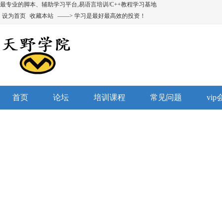
最专业的脚本、辅助学习平台,易语言培训/C++教程学习基地
设为首页
收藏本站
——> 学习是最好最高效的投资！
首页
论坛
培训课程
常见问题
vi