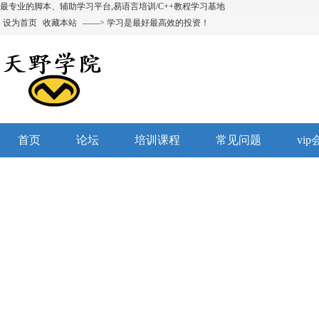
最专业的脚本、辅助学习平台,易语言培训/C++教程学习基地
设为首页
收藏本站
——> 学习是最好最高效的投资！
首页
论坛
培训课程
常见问题
vi